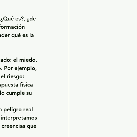
¿Qué es?, ¿de 
formación 
der qué es la 
ado: el miedo. 
. Por ejemplo, 
el riesgo: 
spuesta física 
do cumple su 
 peligro real 
 interpretamos 
 creencias que 