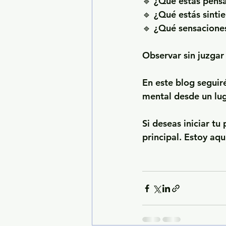
🔹 ¿Qué estás pen
🔹 ¿Qué estás sinti
🔹 ¿Qué sensaciones
Observar sin juzgar
En este blog seguir
mental desde un lug
Si deseas iniciar t
principal. Estoy aq