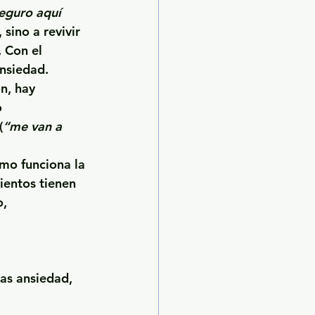
eguro aquí 
sino a revivir 
 Con el 
ansiedad.
n, hay 
 
(
“me van a 
mo funciona la 
ientos tienen 
, 
tas ansiedad, 