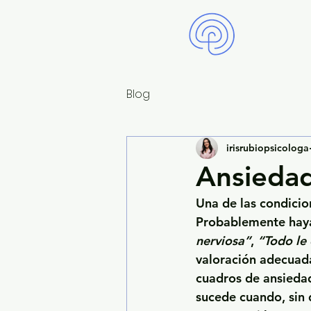
Blog
irisrubiopsicologa
Ansiedad
Una de las condicio
Probablemente haya
nerviosa”
, 
“Todo le 
valoración adecuada
cuadros de ansieda
sucede cuando, sin 