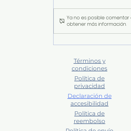
Ya no es posible comentar e
obtener más información.
Guía de trabajo 2 . Mi
semáforo de límites.
Términos y
condiciones
Política de
privacidad
Declaración de
accesibilidad
Política de
reembolso
Política de envío