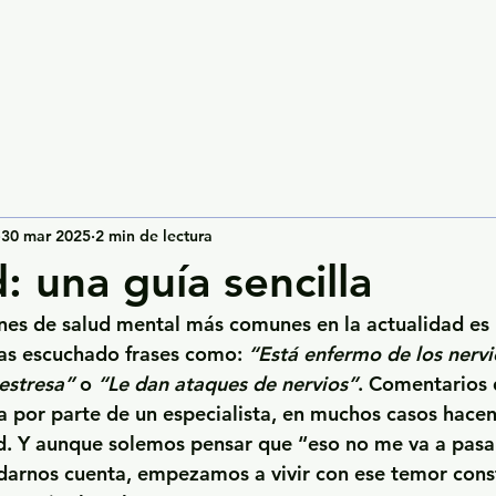
30 mar 2025
2 min de lectura
: una guía sencilla
nes de salud mental más comunes en la actualidad es 
s escuchado frases como: 
“Está enfermo de los nervi
estresa”
 o 
“Le dan ataques de nervios”
. Comentarios 
 por parte de un especialista, en muchos casos hacen 
d. Y aunque solemos pensar que “eso no me va a pasar
darnos cuenta, empezamos a vivir con ese temor const