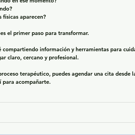
sando en ese momento?
endo?
 físicas aparecen?
 es el primer paso para transformar.
é compartiendo información y herramientas para cuida
ar claro, cercano y profesional.
u proceso terapéutico, puedes agendar una cita desde l
uí para acompañarte.