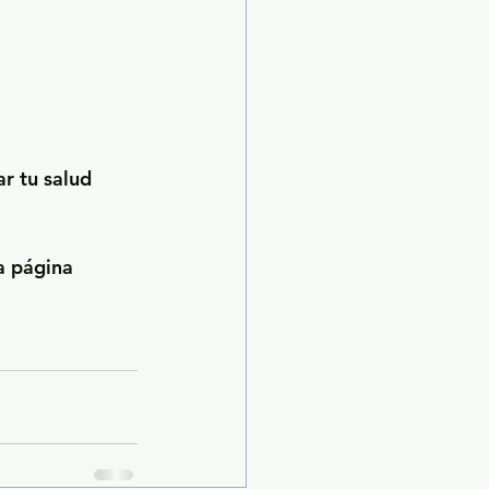
r tu salud 
a página 