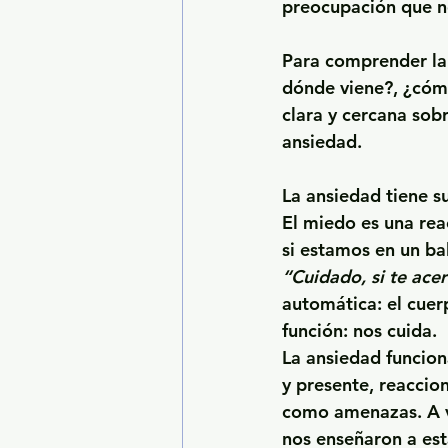
preocupación que n
Para comprender la
dónde viene?, ¿cóm
clara y cercana sob
ansiedad.
La ansiedad tiene 
El miedo es una rea
si estamos en un ba
“Cuidado, si te ace
automática: el cuer
función: nos cuida.
La ansiedad funcion
y presente, reaccio
como amenazas. A v
nos enseñaron a est