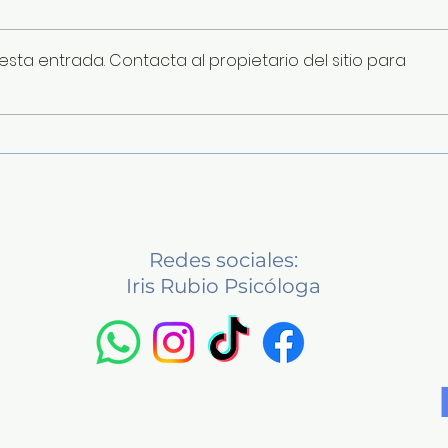
sta entrada. Contacta al propietario del sitio para
Guía de trabajo 1 • Podcast
Estr
Calma Cotidiana
para
Redes sociales:
Iris Rubio Psicóloga