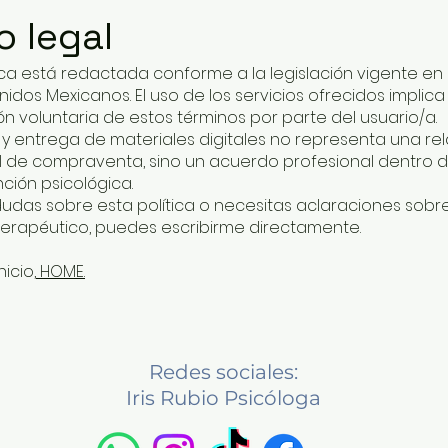
o legal
tica está redactada conforme a la legislación vigente en 
idos Mexicanos. El uso de los servicios ofrecidos implica 
n voluntaria de estos términos por parte del usuario/a.
 y entrega de materiales digitales no representa una re
 de compraventa, sino un acuerdo profesional dentro 
nción psicológica.
 dudas sobre esta política o necesitas aclaraciones sobre
erapéutico, puedes escribirme directamente.
nicio,
HOME.
Redes sociales:
Iris Rubio Psicóloga