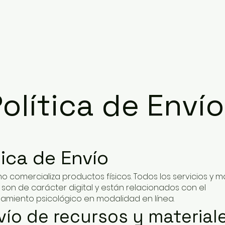
olítica de Enví
tica de Envío
 no comercializa productos físicos. Todos los servicios y m
 son de carácter digital y están relacionados con el
miento psicológico en modalidad en línea.
nvío de recursos y material