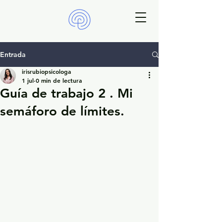
Entrada
irisrubiopsicologa
1 jul
0 min de lectura
Guía de trabajo 2 . Mi
semáforo de límites.